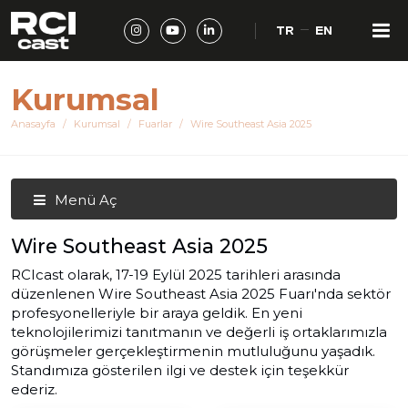
TR
EN
Kurumsal
Anasayfa
Kurumsal
Fuarlar
Wire Southeast Asia 2025
Menü Aç
Wire Southeast Asia 2025
RCIcast olarak, 17-19 Eylül 2025 tarihleri arasında
düzenlenen Wire Southeast Asia 2025 Fuarı'nda sektör
profesyonelleriyle bir araya geldik. En yeni
teknolojilerimizi tanıtmanın ve değerli iş ortaklarımızla
görüşmeler gerçekleştirmenin mutluluğunu yaşadık.
Standımıza gösterilen ilgi ve destek için teşekkür
ederiz.