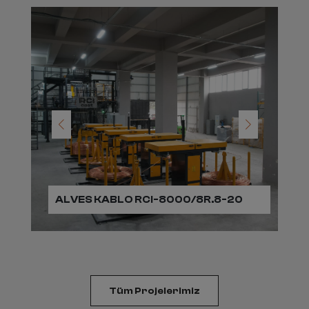
LO RCI-8000/8R.8-20
SYA Enerji RCI-4000
Tüm Projelerimiz