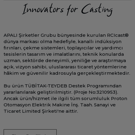
Innovators for Casting
APALI Şirketler Grubu bünyesinde kurulan RCIcast®
dünya markası olma hedefiyle, kanallı indüksiyon
fırınları, çekme sistemleri, toplayıcılar ve yardımcı
tesislerin tasarım ve imalatlarını, teknik konularda
uzman, sektörde deneyimli, yeniliğe ve araştırmaya
açık, vizyon sahibi, uluslararası ticaret yöntemlerine
hâkim ve güvenilir kadrosuyla gerçekleştirmektedir.
Bu ürün TÜBİTAK-TEYDEB Destek Programından
yararlanılarak geliştirilmiştir. (Proje No:3210953).
Ancak ürün/hizmet ile ilgili tüm sorumluluk Proton
Otomasyon Elektrik Makine İnş. Taah. Sanayi ve
Ticaret Limited Şirketi'ne aittir.