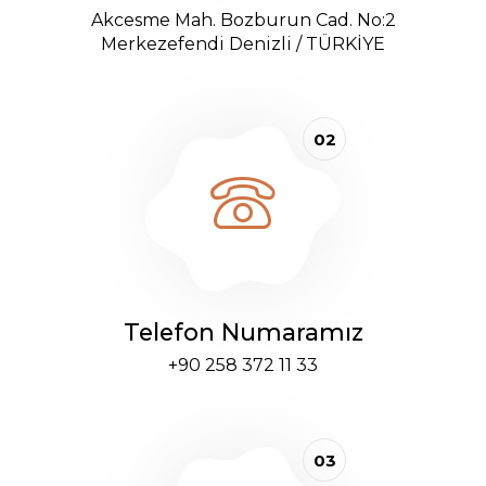
Akcesme Mah. Bozburun Cad. No:2
Merkezefendi Denizli / TÜRKİYE
02
Telefon Numaramız
+90 258 372 11 33
03