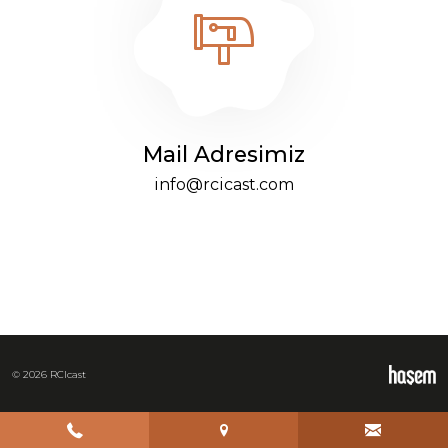
Mail Adresimiz
info@rcicast.com
© 2026 RCIcast