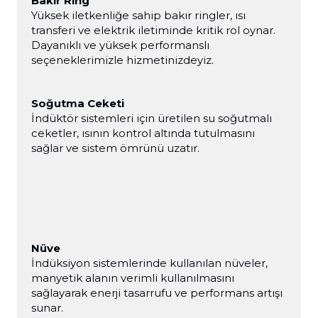
Bakır Ring
Yüksek iletkenliğe sahip bakır ringler, ısı
transferi ve elektrik iletiminde kritik rol oynar.
Dayanıklı ve yüksek performanslı
seçeneklerimizle hizmetinizdeyiz.
Soğutma Ceketi
İndüktör sistemleri için üretilen su soğutmalı
ceketler, ısının kontrol altında tutulmasını
sağlar ve sistem ömrünü uzatır.
Nüve
İndüksiyon sistemlerinde kullanılan nüveler,
manyetik alanın verimli kullanılmasını
sağlayarak enerji tasarrufu ve performans artışı
sunar.