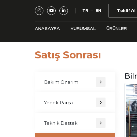
TR
EN
Teklif Al
ANASAYFA
KURUMSAL
ÜRÜNLER
Satış Sonrası
Bil
Bakım Onarım
Yedek Parça
Teknik Destek