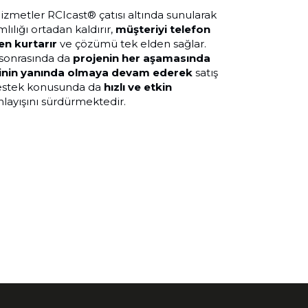
zmetler RCIcast® çatısı altında sunularak
lılığı ortadan kaldırır,
müşteriyi telefon
en kurtarır
ve çözümü tek elden sağlar.
sonrasında da
projenin her aşamasında
inin yanında olmaya devam ederek
satış
destek konusunda da
hızlı ve etkin
nlayışını sürdürmektedir.