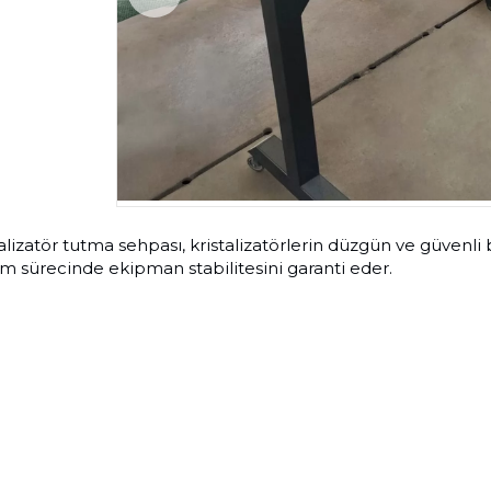
alizatör tutma sehpası, kristalizatörlerin düzgün ve güvenli b
im sürecinde ekipman stabilitesini garanti eder.