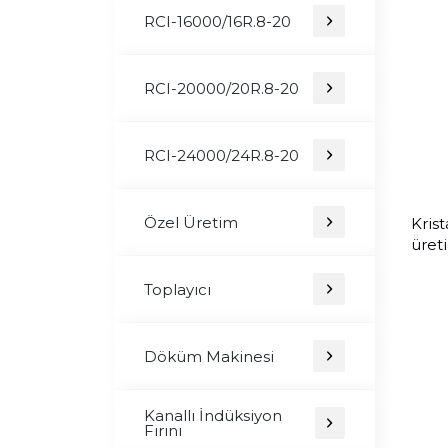
RCI-16000/16R.8-20
RCI-20000/20R.8-20
RCI-24000/24R.8-20
Özel Üretim
Krist
üret
Toplayıcı
Döküm Makinesi
Kanallı İndüksiyon
Fırını