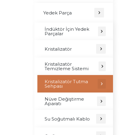
Yedek Parça
İndüktör İçin Yedek
Parçalar
Kristalizatör
Kristalizatör
Temizleme Sistemi
Kristalizatör Tutma
Sehpası
Nüve Değiştirme
Aparatı
Su Soğutmalı Kablo